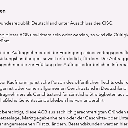
gen
r Bundesrepublik Deutschland unter Ausschluss des CISG.
ng dieser AGB unwirksam sein oder werden, so wird die Gültig
ührt.
rd den Auftragnehmer bei der Erbringung seiner vertragsgemäß
rkungshandlungen, soweit erforderlich, fördern. Der Auftragg
gnehmer die zur Erfüllung des Auftrags erforderlichen Inform
er Kaufmann, juristische Person des öffentlichen Rechts oder ö
en ist oder keinen allgemeinen Gerichtsstand in Deutschland h
tragnehmers als Gerichtsstand für sämtliche Streitigkeiten aus
hließliche Gerichtsstände bleiben hiervon unberührt.
t berechtigt, diese AGB aus sachlich gerechtfertigten Gründen 
etzeslage, Marktgegebenheiten oder der Geschäfts- oder Unt
ner angemessenen Frist zu ändern. Bestandskunden werden hier