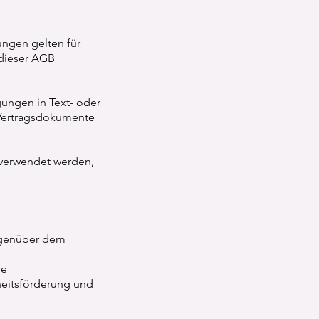
ungen gelten für
dieser AGB
ungen in Text- oder
 Vertragsdokumente
verwendet werden,
gegenüber dem
ie
heitsförderung und