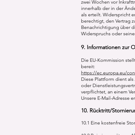
zwei Wochen vor Inkraftt
innerhalb der in der Änd
als erteilt. Widerspricht 
berechtigt, den Vertrag 
Benachrichtigung über di
Widerspruchs oder seine
9. Informationen zur O
Die EU-Kommission stellt
bereit:
https://ec.europa.eu/co
Diese Plattform dient als
oder Dienstleistungsvertr
verpflichtet, an einem V
Unsere E-Mail-Adresse e
10. Rücktritt/Stornier
10.1 Eine kostenfreie Sto