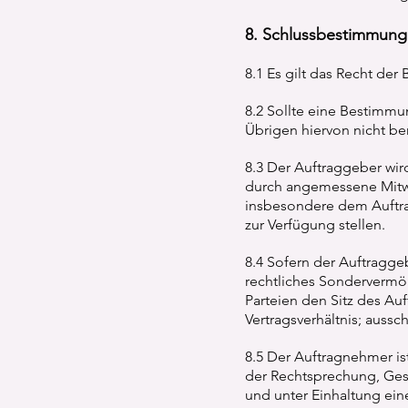
8. Schlussbestimmun
8.1 Es gilt das Recht de
8.2 Sollte eine Bestimmu
Übrigen hiervon nicht ber
8.3 Der Auftraggeber wi
durch angemessene Mitwi
insbesondere dem Auftra
zur Verfügung stellen.
8.4 Sofern der Auftraggeb
rechtliches Sondervermög
Parteien den Sitz des Auf
Vertragsverhältnis; aussc
8.5 Der Auftragnehmer is
der Rechtsprechung, Ges
und unter Einhaltung ei