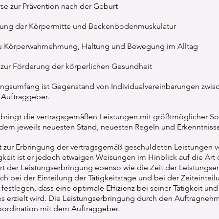
se zur Prävention nach der Geburt
ärkung der Körpermitte und Beckenbodenmuskulatur
 zu Körperwahrnehmung, Haltung und Bewegung im Alltag
zur Förderung der körperlichen Gesundheit
tungsumfang ist Gegenstand von Individualvereinbarungen zwis
Auftraggeber.
rbringt die vertragsgemäßen Leistungen mit größtmöglicher So
 dem jeweils neuesten Stand, neuesten Regeln und Erkenntniss
t zur Erbringung der vertragsgemäß geschuldeten Leistungen ver
gkeit ist er jedoch etwaigen Weisungen im Hinblick auf die Art
rt der Leistungserbringung ebenso wie die Zeit der Leistungse
ch bei der Einteilung der Tätigkeitstage und bei der Zeiteintei
 festlegen, dass eine optimale Effizienz bei seiner Tätigkeit und
 erzielt wird. Die Leistungserbringung durch den Auftragnehme
ordination mit dem Auftraggeber.