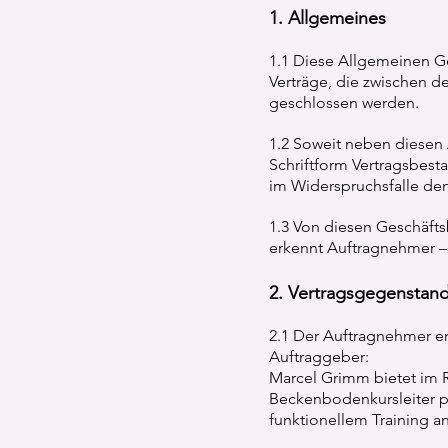
1. Allgemeines
1.1 Diese Allgemeinen G
Verträge, die zwischen 
geschlossen werden.
1.2 Soweit neben diesen
Schriftform Vertragsbes
im Widerspruchsfalle de
1.3 Von diesen Geschäf
erkennt Auftragnehmer – 
2. Vertragsgegenstan
2.1 Der Auftragnehmer e
Auftraggeber:
Marcel Grimm bietet im R
Beckenbodenkursleiter p
funktionellem Training 