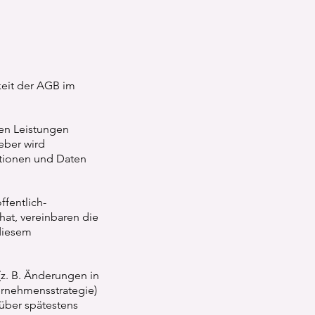
keit der AGB im
en Leistungen
eber wird
ationen und Daten
ffentlich-
at, vereinbaren die
 diesem
(z. B. Änderungen in
ernehmensstrategie)
über spätestens