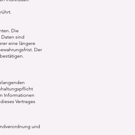
rührt.
hten. Die
 Daten sind
rer eine längere
ewahrungsfrist. Der
bestätigen.
gelangenden
haltungspflicht
en Informationen
 dieses Vertrages
rundverordnung und