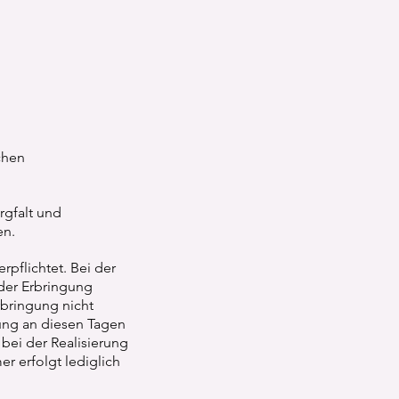
chen
rgfalt und
en.
pflichtet. Bei der
 der Erbringung
rbringung nicht
lung an diesen Tagen
 bei der Realisierung
r erfolgt lediglich