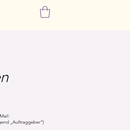
en
Mail:
gend „Auftraggeber“)