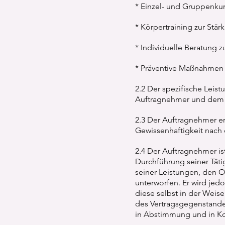
* Einzel- und Gruppenkur
* Körpertraining zur St
* Individuelle Beratung
* Präventive Maßnahmen 
2.2 Der spezifische Leis
Auftragnehmer und dem 
2.3 Der Auftragnehmer e
Gewissenhaftigkeit nach
2.4 Der Auftragnehmer is
Durchführung seiner Täti
seiner Leistungen, den O
unterworfen. Er wird jedo
diese selbst in der Weise
des Vertragsgegenstandes
in Abstimmung und in Ko