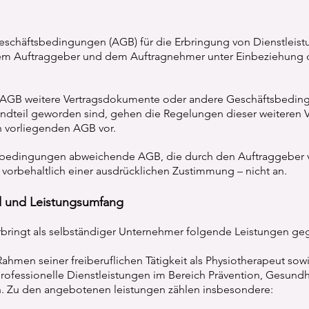
eschäftsbedingungen (AGB) für die Erbringung von Dienstleist
dem Auftraggeber und dem Auftragnehmer unter Einbeziehung 
 AGB weitere Vertragsdokumente oder andere Geschäftsbeding
tandteil geworden sind, gehen die Regelungen dieser weiteren
n vorliegenden AGB vor.
tsbedingungen abweichende AGB, die durch den Auftraggeber 
vorbehaltlich einer ausdrücklichen Zustimmung – nicht an.
d und Leistungsumfang
rbringt als selbständiger Unternehmer folgende Leistungen 
ahmen seiner freiberuflichen Tätigkeit als Physiotherapeut sow
rofessionelle Dienstleistungen im Bereich Prävention, Gesund
an. Zu den angebotenen leistungen zählen insbesondere: