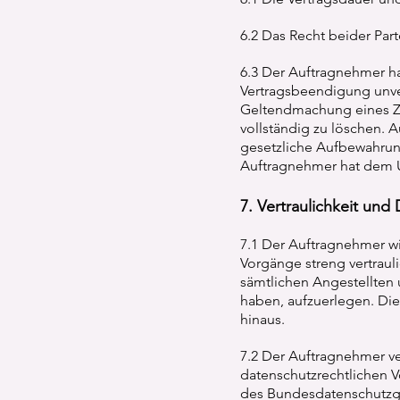
6.2 Das Recht beider Par
6.3 Der Auftragnehmer ha
Vertragsbeendigung unve
Geltendmachung eines Zu
vollständig zu löschen. 
gesetzliche Aufbewahrung
Auftragnehmer hat dem U
7. Vertraulichkeit und
7.1 Der Auftragnehmer w
Vorgänge streng vertraul
sämtlichen Angestellten 
haben, aufzuerlegen. Die
hinaus.
7.2 Der Auftragnehmer ve
datenschutzrechtlichen V
des Bundesdatenschutzge