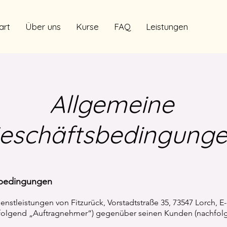
art
Über uns
Kurse
FAQ
Leistungen
Allgemeine
eschäftsbedingung
sbedingungen
enstleistungen von Fitzurück, Vorstadtstraße 35, 73547 Lorch, E-
hfolgend „Auftragnehmer“) gegenüber seinen Kunden (nachfol