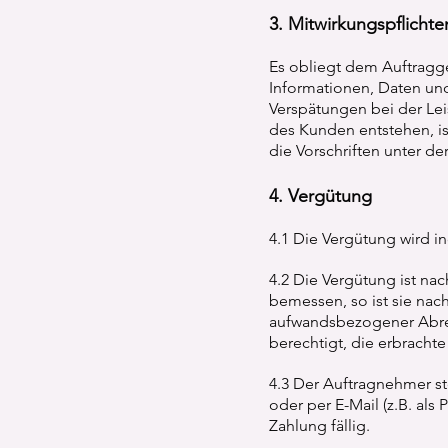
3. Mitwirkungspflicht
Es obliegt dem Auftragge
Informationen, Daten und
Verspätungen bei der Lei
des Kunden entstehen, is
die Vorschriften unter de
4. Vergütung
4.1 Die Vergütung wird in
4.2 Die Vergütung ist nac
bemessen, so ist sie nach
aufwandsbezogener Abrec
berechtigt, die erbracht
4.3 Der Auftragnehmer s
oder per E-Mail (z.B. al
Zahlung fällig.