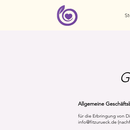
St
G
Allgemeine Geschäft
für die Erbringung von Di
info@fitzurueck.de (nac